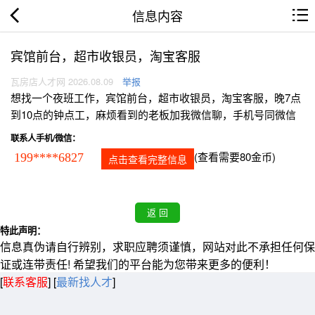
信息内容
宾馆前台，超市收银员，淘宝客服
瓦房店人才网 2026.08.09
举报
想找一个夜班工作，宾馆前台，超市收银员，淘宝客服，晚7点
到10点的钟点工，麻烦看到的老板加我微信聊，手机号同微信
联系人手机/微信：
(查看需要80金币)
199****6827
点击查看完整信息
特此声明：
信息真伪请自行辨别，求职应聘须谨慎，网站对此不承担任何保
证或连带责任! 希望我们的平台能为您带来更多的便利！
[
联系客服
]
[
最新找人才
]